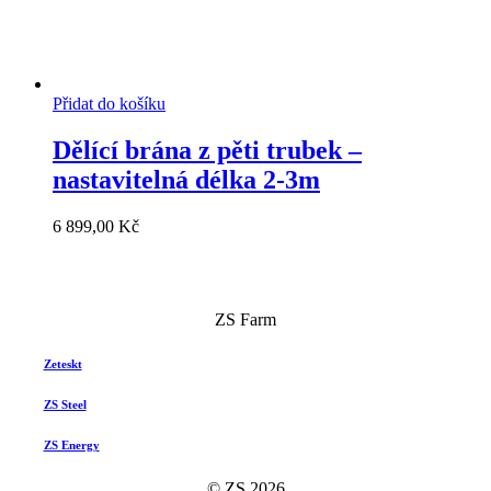
Přidat do košíku
Dělící brána z pěti trubek –
nastavitelná délka 2-3m
6 899,00
Kč
ZS Farm
Zeteskt
ZS Steel
ZS Energy
© ZS
2026