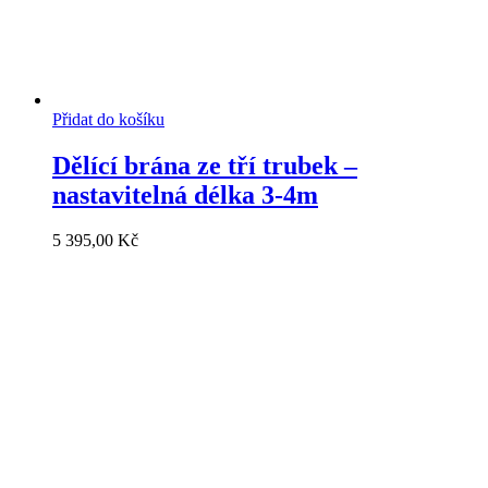
Přidat do košíku
Dělící brána ze tří trubek –
nastavitelná délka 3-4m
5 395,00
Kč