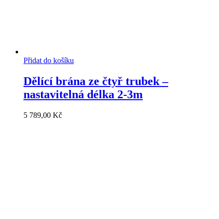
Přidat do košíku
Dělící brána ze čtyř trubek –
nastavitelná délka 2-3m
5 789,00
Kč