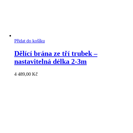
Přidat do košíku
Dělící brána ze tří trubek –
nastavitelná délka 2-3m
4 489,00
Kč