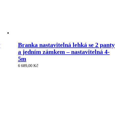
y
Branka nastavitelná lehká se 2 panty
a jedním zámkem – nastavitelná 4-
5m
6 689,00
Kč