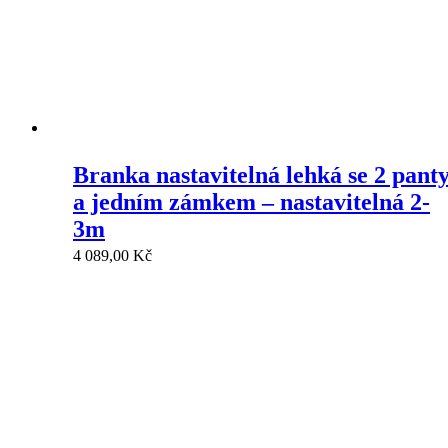
Branka nastavitelná lehká se 2 pant
a jedním zámkem – nastavitelná 2-
3m
4 089,00
Kč