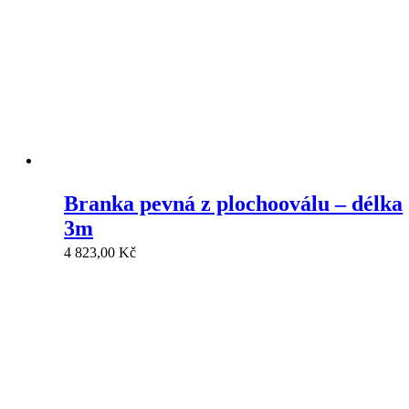
Branka pevná z plochooválu – délka
3m
4 823,00
Kč