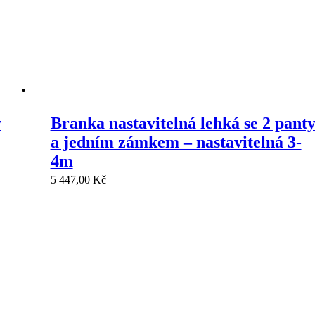
y
Branka nastavitelná lehká se 2 pant
a jedním zámkem – nastavitelná 3-
4m
5 447,00
Kč