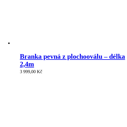
Branka pevná z plochooválu – délka
2,4m
3 999,00
Kč