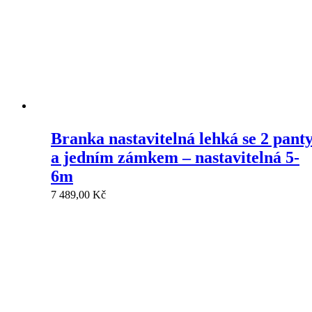
Branka nastavitelná lehká se 2 pant
a jedním zámkem – nastavitelná 5-
6m
7 489,00
Kč