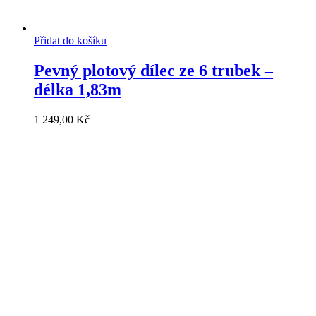
Přidat do košíku
Pevný plotový dílec ze 6 trubek –
délka 1,83m
1 249,00
Kč