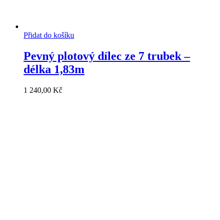
Přidat do košíku
Pevný plotový dílec ze 7 trubek –
délka 1,83m
1 240,00
Kč