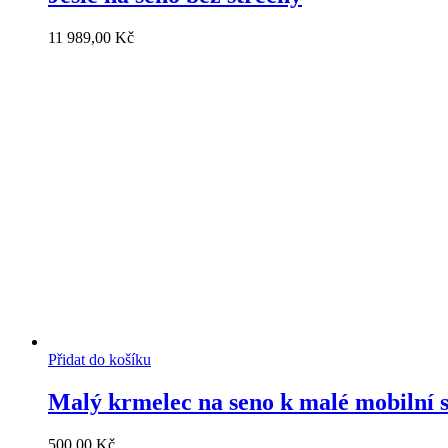
11 989,00
Kč
Přidat do košíku
Malý krmelec na seno k malé mobilní s
500,00
Kč