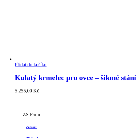
Přidat do košíku
Kulatý krmelec pro ovce – šikmé stání
5 255,00
Kč
ZS Farm
Zeteskt