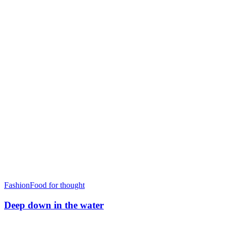
Fashion
Food for thought
Deep down in the water